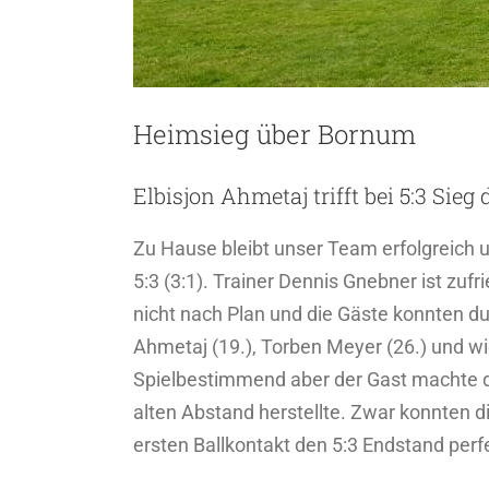
Heimsieg über Bornum
Elbisjon Ahmetaj trifft bei 5:3 Sieg 
Zu Hause bleibt unser Team erfolgreich
5:3 (3:1). Trainer Dennis Gnebner ist zuf
nicht nach Plan und die Gäste konnten dur
Ahmetaj (19.), Torben Meyer (26.) und wi
Spielbestimmend aber der Gast machte da
alten Abstand herstellte. Zwar konnten 
ersten Ballkontakt den 5:3 Endstand perfe