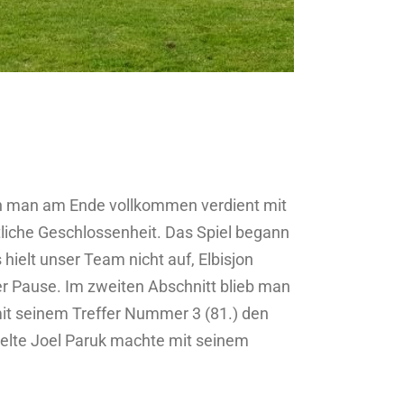
nn man am Ende vollkommen verdient mit
ftliche Geschlossenheit. Das Spiel begann
hielt unser Team nicht auf, Elbisjon
er Pause. Im zweiten Abschnitt blieb man
mit seinem Treffer Nummer 3 (81.) den
selte Joel Paruk machte mit seinem