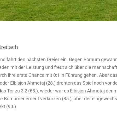
dreifach
 und fährt den nächsten Dreier ein. Gegen Bornum gewa
rieden mit der Leistung und freut sich über die mannscha
ch ihre erste Chance mit 0:1 in Führung gehen. Aber das 
eder Elbisjon Ahmetaj (28.) drehten das Spiel noch vor d
s Tor zu 3:2 (68.), wieder war es Elbisjon Ahmetaj der 
die Bornumer erneut verkürzen (85.), aber der eingewech
kt (90.)