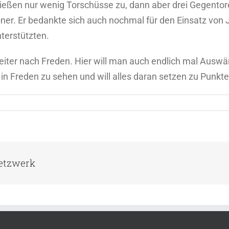
ließen nur wenig Torschüsse zu, dann aber drei Gegentor
r. Er bedankte sich auch nochmal für den Einsatz von Jo
nterstützten.
ter nach Freden. Hier will man auch endlich mal Ausw
in Freden zu sehen und will alles daran setzen zu Punkte
Netzwerk