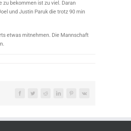
e zu bekommen ist zu viel. Daran
el und Justin Paruk die trotz 90 min
ärts etwas mitnehmen. Die Mannschaft
n.
Facebook
Twitter
Reddit
LinkedIn
Pinterest
Vk