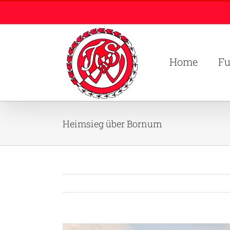
Zum
Inhalt
springen
Home
Fu
Heimsieg über Bornum