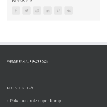
Netzwerk
Facebook
Twitter
Reddit
LinkedIn
Pinterest
Vk
WERDE FAN AUF FACEBOOK
NEUESTE BEITRÄGE
Pokalaus trotz super Kampf