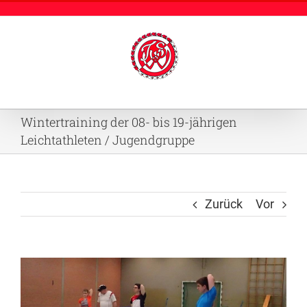
Zum
Inhalt
springen
Wintertraining der 08- bis 19-jährigen
Leichtathleten / Jugendgruppe
Zurück
Vor
Zeige
grösseres