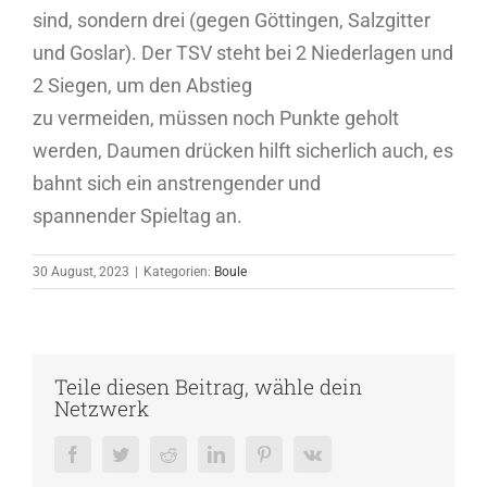
sind, sondern drei (gegen Göttingen, Salzgitter
und Goslar). Der TSV steht bei 2 Niederlagen und
2 Siegen, um den Abstieg
zu vermeiden, müssen noch Punkte geholt
werden, Daumen drücken hilft sicherlich auch, es
bahnt sich ein anstrengender und
spannender Spieltag an.
30 August, 2023
|
Kategorien:
Boule
Teile diesen Beitrag, wähle dein
Netzwerk
Facebook
Twitter
Reddit
LinkedIn
Pinterest
Vk