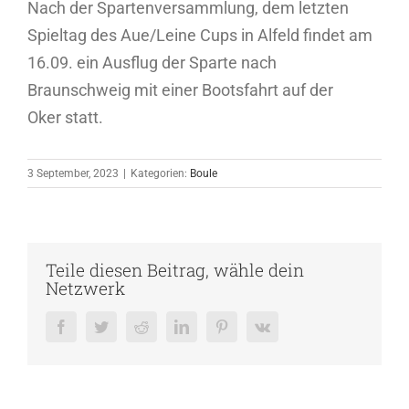
Nach der Spartenversammlung, dem letzten
Spieltag des Aue/Leine Cups in Alfeld findet am
16.09. ein Ausflug der Sparte nach
Braunschweig mit einer Bootsfahrt auf der
Oker statt.
3 September, 2023
|
Kategorien:
Boule
Teile diesen Beitrag, wähle dein
Netzwerk
Facebook
Twitter
Reddit
LinkedIn
Pinterest
Vk