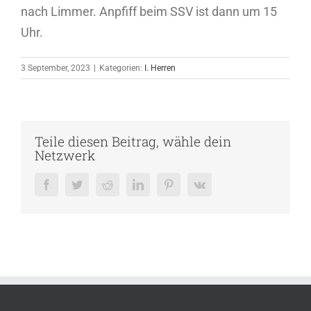
nach Limmer. Anpfiff beim SSV ist dann um 15
Uhr.
3 September, 2023
|
Kategorien:
I. Herren
Teile diesen Beitrag, wähle dein
Netzwerk
Facebook
Twitter
Reddit
LinkedIn
Pinterest
Vk