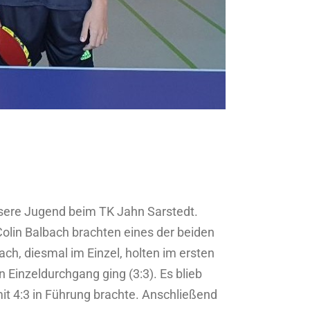
sere Jugend beim TK Jahn Sarstedt.
olin Balbach brachten eines der beiden
ch, diesmal im Einzel, holten im ersten
 Einzeldurchgang ging (3:3). Es blieb
it 4:3 in Führung brachte. Anschließend