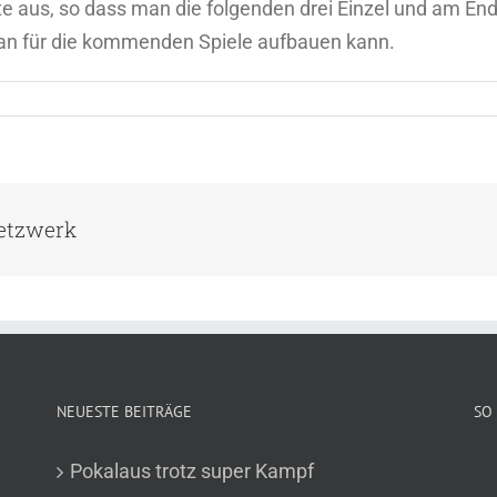
 aus, so dass man die folgenden drei Einzel und am Ende
man für die kommenden Spiele aufbauen kann.
Netzwerk
NEUESTE BEITRÄGE
SO 
Pokalaus trotz super Kampf