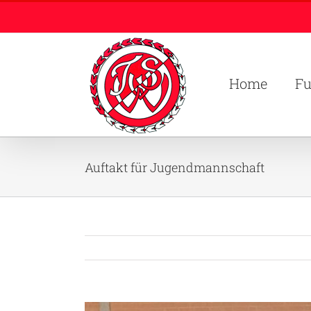
Zum
Inhalt
springen
Home
Fu
Auftakt für Jugendmannschaft