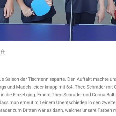
ft
e Saison der Tischtennissparte. Den Auftakt machte un
s und Mädels leider knapp mit 6:4. Theo Schrader mit C
in die Einzel ging. Erneut Theo Schrader und Corina Balba
 dass man erneut mit einem Unentschieden in den zweiten
rader zum Dritten war es dann, welcher unsere Farben m