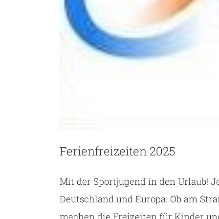
Ferienfreizeiten 2025
Mit der Sportjugend in den Urlaub! Je
Deutsch­land und Europa. Ob am Strand
machen die Frei­zei­ten für Kin­der un