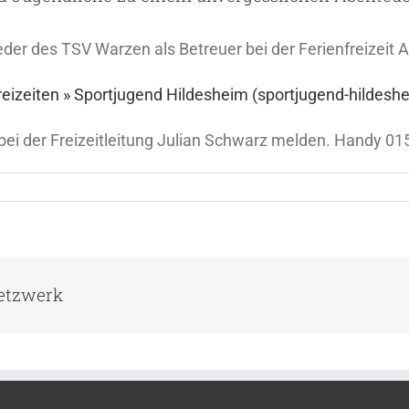
er des TSV Warzen als Betreuer bei der Ferienfreizeit A
reizeiten » Sportjugend Hildesheim (sportjugend-hildesh
 bei der Freizeitleitung Julian Schwarz melden. Handy 
Netzwerk