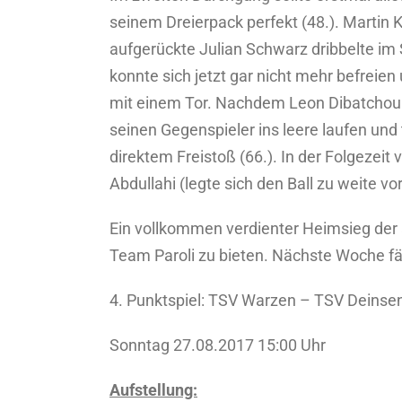
seinem Dreierpack perfekt (48.). Martin 
aufgerückte Julian Schwarz dribbelte im 
konnte sich jetzt gar nicht mehr befreie
mit einem Tor. Nachdem Leon Dibatchou si
seinen Gegenspieler ins leere laufen und 
direktem Freistoß (66.). In der Folgezei
Abdullahi (legte sich den Ball zu weite v
Ein vollkommen verdienter Heimsieg der 
Team Paroli zu bieten. Nächste Woche fä
4. Punktspiel: TSV Warzen – TSV Deinsen 
Sonntag 27.08.2017 15:00 Uhr
Aufstellung: