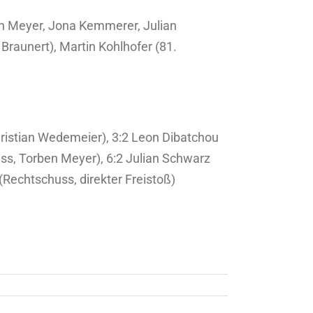
en Meyer, Jona Kemmerer, Julian
raunert), Martin Kohlhofer (81.
hristian Wedemeier), 3:2 Leon Dibatchou
ss, Torben Meyer), 6:2 Julian Schwarz
(Rechtschuss, direkter Freistoß)