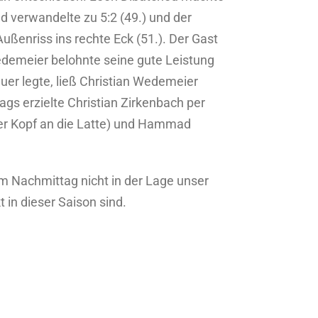
d verwandelte zu 5:2 (49.) und der
ußenriss ins rechte Eck (51.). Der Gast
Wedemeier belohnte seine gute Leistung
uer legte, ließ Christian Wedemeier
ags erzielte Christian Zirkenbach per
(per Kopf an die Latte) und Hammad
m Nachmittag nicht in der Lage unser
in dieser Saison sind.