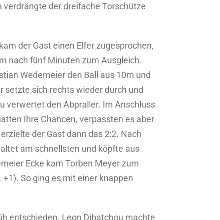
 verdrängte der dreifache Torschütze
ekam der Gast einen Elfer zugesprochen,
am nach fünf Minuten zum Ausgleich.
istian Wedemeier den Ball aus 10m und
r setzte sich rechts wieder durch und
u verwertet den Abpraller. Im Anschluss
atten Ihre Chancen, verpassten es aber
rzielte der Gast dann das 2:2. Nach
haltet am schnellsten und köpfte aus
edemeier Ecke kam Torben Meyer zum
 +1). So ging es mit einer knappen
früh entschieden. Leon Dibatchou machte