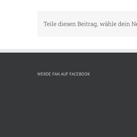
Teile diesen Beitrag, wähle dein 
WERDE FAN AUF FACEBOOK