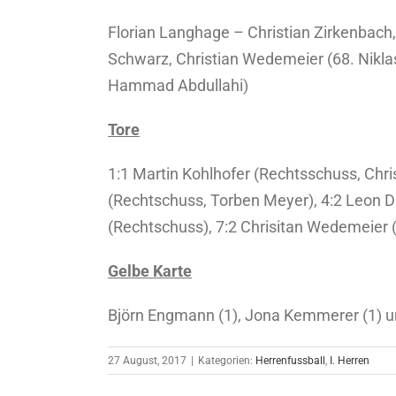
Florian Langhage – Christian Zirkenbach
Schwarz, Christian Wedemeier (68. Nikla
Hammad Abdullahi)
Tore
1:1 Martin Kohlhofer (Rechtsschuss, Chr
(Rechtschuss, Torben Meyer), 4:2 Leon D
(Rechtschuss), 7:2 Chrisitan Wedemeier (
Gelbe Karte
Björn Engmann (1), Jona Kemmerer (1) u
27 August, 2017
|
Kategorien:
Herrenfussball
,
I. Herren