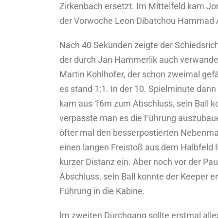
Zirkenbach ersetzt. Im Mittelfeld kam J
der Vorwoche Leon Dibatchou Hammad Abd
Nach 40 Sekunden zeigte der Schiedsrich
der durch Jan Hammerlik auch verwandel
Martin Kohlhofer, der schon zweimal ge
es stand 1:1. In der 10. Spielminute dan
kam aus 16m zum Abschluss, sein Ball ko
verpasste man es die Führung auszubaue
öfter mal den besserpostierten Nebenma
einen langen Freistoß aus dem Halbfeld l
kurzer Distanz ein. Aber noch vor der 
Abschluss, sein Ball konnte der Keeper e
Führung in die Kabine.
Im zweiten Durchgang sollte erstmal alle