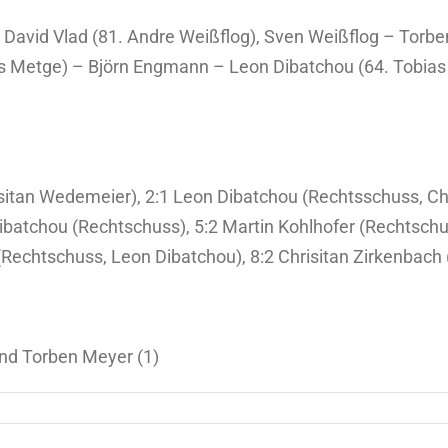
, David Vlad (81. Andre Weißflog), Sven Weißflog – Torb
s Metge) – Björn Engmann – Leon Dibatchou (64. Tobias B
isitan Wedemeier), 2:1 Leon Dibatchou (Rechtsschuss, C
ibatchou (Rechtschuss), 5:2 Martin Kohlhofer (Rechtschu
Rechtschuss, Leon Dibatchou), 8:2 Chrisitan Zirkenbach 
nd Torben Meyer (1)