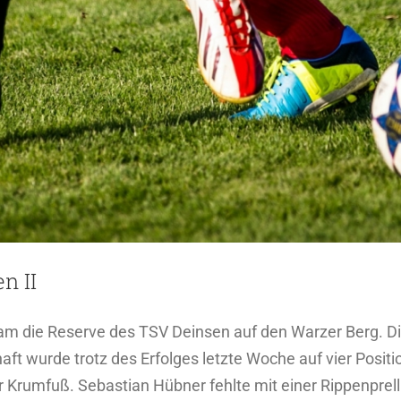
n II
 die Reserve des TSV Deinsen auf den Warzer Berg. Die 
haft wurde trotz des Erfolges letzte Woche auf vier Posi
r Krumfuß. Sebastian Hübner fehlte mit einer Rippenprel