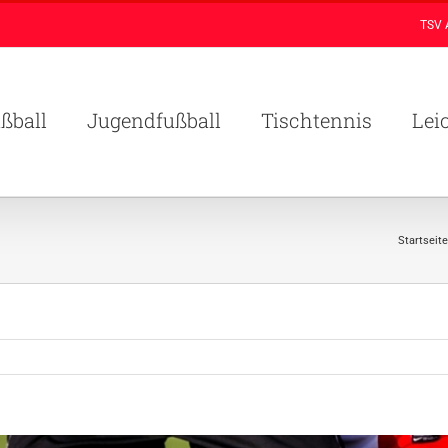
TSV 
ßball
Jugendfußball
Tischtennis
Lei
Startseite