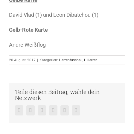
David Vlad (1) und Leon Dibatchou (1)
Gelb-Rote Karte
Andre Weißflog
20 August, 2017
|
Kategorien:
Herrenfussball
,
I. Herren
Teile diesen Beitrag, wähle dein
Netzwerk
Facebook
Twitter
Reddit
LinkedIn
Pinterest
Vk