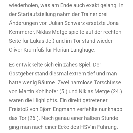
wiederholen, was am Ende auch exakt gelang. In
der Startaufstellung nahm der Trainer drei
Änderungen vor. Julian Schwarz ersetzte Jona
Kemmerer, Niklas Metge spielte auf der rechten
Seite für Lukas Jeß und im Tor stand wieder
Oliver Krumfuß für Florian Langhage.
Es entwickelte sich ein zähes Spiel. Der
Gastgeber stand diesmal extrem tief und man
hatte wenig Räume. Zwei harmlose Torschüsse
von Martin Kohlhofer (5.) und Niklas Metge (24.)
waren die Highlights. Ein direkt getretener
Freistoß von Björn Engmann verfehlte nur knapp
das Tor (26.). Nach genau einer halben Stunde
ging man nach einer Ecke des HSV in Führung.