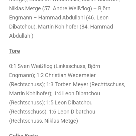
Niklas Metge (57. Andre Weißflog) – Björn
Engmann – Hammad Abdullahi (46. Leon
Dibatchou), Martin Kohlhofer (84. Hammad
Abdullahi)
Tore
0:1 Sven Weißflog (Linksschuss, Björn
Engmann); 1:2 Christian Wedemeier
(Rechtschuss); 1:3 Torben Meyer (Rechttschuss,
Martin Kohlhofer); 1:4 Leon Dibatchou
(Rechtschuss); 1:5 Leon Dibatchou
(Rechtsschuss); 1:6 Leon Dibatchou
(Rechtschuss, Niklas Metge)
Gelbe Karte