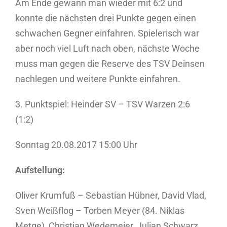
Am Ende gewann man wieder mit 6:2 und
konnte die nächsten drei Punkte gegen einen
schwachen Gegner einfahren. Spielerisch war
aber noch viel Luft nach oben, nächste Woche
muss man gegen die Reserve des TSV Deinsen
nachlegen und weitere Punkte einfahren.
3. Punktspiel: Heinder SV – TSV Warzen 2:6
(1:2)
Sonntag 20.08.2017 15:00 Uhr
Aufstellung:
Oliver Krumfuß – Sebastian Hübner, David Vlad,
Sven Weißflog – Torben Meyer (84. Niklas
Metge), Christian Wedemeier, Julian Schwarz,