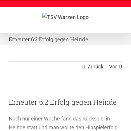
Zum
Inhalt
springen
Erneuter 6:2 Erfolg gegen Heinde
Zurück
Vor
Zeige
Erneuter 6:2 Erfolg gegen Heinde
grösseres
Bild
Nach nur einer Woche fand das Rückspiel in
Heinde statt und man wollte den Hinspielerfolg