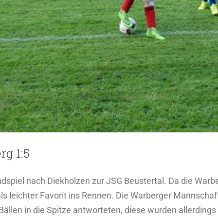
rg 1:5
spiel nach Diekholzen zur JSG Beustertal. Da die Warber
ls leichter Favorit ins Rennen. Die Warberger Mannschaft
Bällen in die Spitze antworteten, diese wurden allerdin