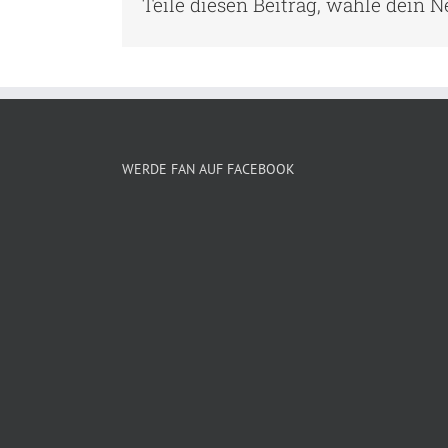
Teile diesen Beitrag, wähle dein 
WERDE FAN AUF FACEBOOK