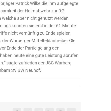
rjäger Patrick Wilke die ihm aufgelegte
htsamkeit der Heimabwehr zur 0:2
n welche aber nicht genutzt werden
ings konnten sie erst in der 61.Minute
ffe nicht vernünftig zu Ende spielen,
s der Warberger Mittelfeldantreiber Ole
 vor Ende der Partie gelang den
 haben heute eine gute Leistung abrufen
en.“ sagte zufrieden der JSG Warberg
chbarn SV BW Neuhof.