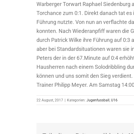
Warberger Torwart Raphael Siedenburg ab
Torchance zum 0:1. Direkt danach tat es
Führung nutzte. Von nun an verflachte da
konnten. Nach Wiederanpfiff waren die G
durch Patrick Wilke ihre Führung auf 0:3
aber bei Standardsituationen waren sie in
Peters der in der 67.Minute auf 0:4 erhöh
Hausherren nach einem Solodribbling dur
können und uns somit den Sieg verdient.
Trainer Philipp Meyer. Am Samstag 14:0
22 August, 2017
|
Kategorien:
Jugenfussball
,
U16