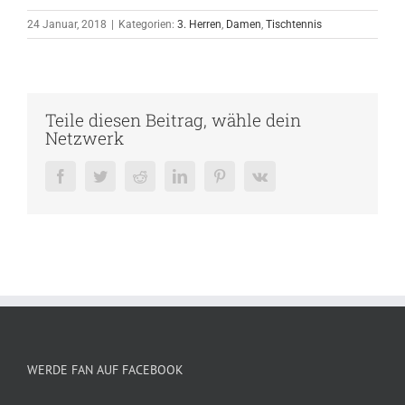
24 Januar, 2018
|
Kategorien:
3. Herren
,
Damen
,
Tischtennis
Teile diesen Beitrag, wähle dein
Netzwerk
Facebook
Twitter
Reddit
LinkedIn
Pinterest
Vk
WERDE FAN AUF FACEBOOK