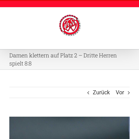
Zum
Inhalt
springen
Damen klettern auf Platz 2 – Dritte Herren
spielt 8:8
Zurück
Vor
Zeige
grösseres