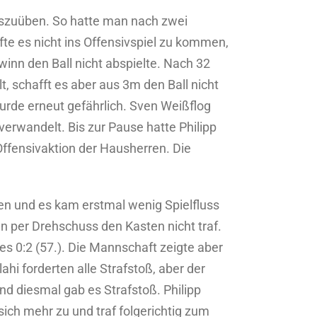
szuüben. So hatte man nach zwei
e es nicht ins Offensivspiel zu kommen,
winn den Ball nicht abspielte. Nach 32
t, schafft es aber aus 3m den Ball nicht
 wurde erneut gefährlich. Sven Weißflog
verwandelt. Bis zur Pause hatte Philipp
Offensivaktion der Hausherren. Die
gen und es kam erstmal wenig Spielfluss
n per Drehschuss den Kasten nicht traf.
es 0:2 (57.). Die Mannschaft zeigte aber
i forderten alle Strafstoß, aber der
nd diesmal gab es Strafstoß. Philipp
ich mehr zu und traf folgerichtig zum