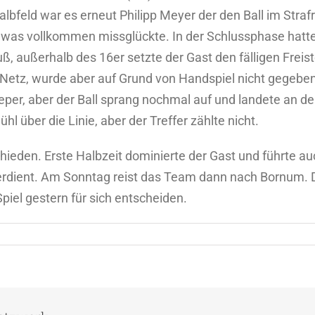
albfeld war es erneut Philipp Meyer der den Ball im Str
n was vollkommen missglückte. In der Schlussphase hatt
ß, außerhalb des 16er setzte der Gast den fälligen Freist
 Netz, wurde aber auf Grund von Handspiel nicht gegeben.
per, aber der Ball sprang nochmal auf und landete an d
l über die Linie, aber der Treffer zählte nicht.
eden. Erste Halbzeit dominierte der Gast und führte auc
rdient. Am Sonntag reist das Team dann nach Bornum. De
iel gestern für sich entscheiden.