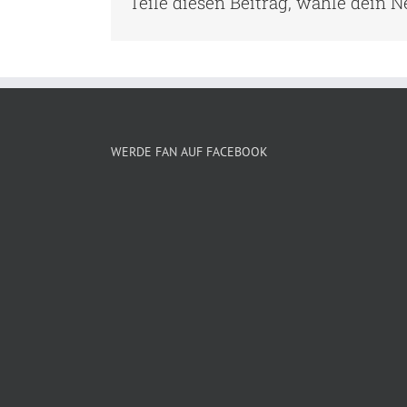
Teile diesen Beitrag, wähle dein 
WERDE FAN AUF FACEBOOK