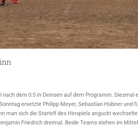
inn
 nach dem 0:5 in Deinsen auf dem Programm. Diesmal ent
onntag ersetzte Philipp Meyer, Sebastian Hübner und 
nn man sich die Startelf des Hinspiels anguckt wechse
 Benjamin Friedrich dreimal. Beide Teams stehen im Mitte