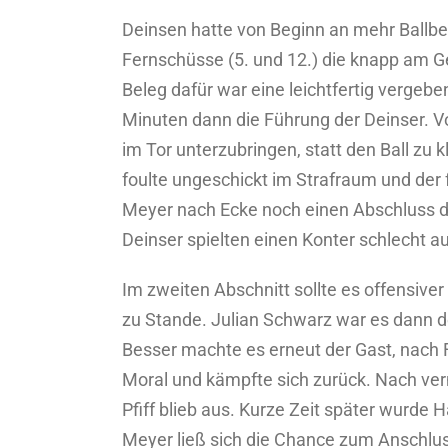
Deinsen hatte von Beginn an mehr Ball
Fernschüsse (5. und 12.) die knapp am G
Beleg dafür war eine leichtfertig vergeb
Minuten dann die Führung der Deinser. Von
im Tor unterzubringen, statt den Ball zu 
foulte ungeschickt im Strafraum und der f
Meyer nach Ecke noch einen Abschluss de
Deinser spielten einen Konter schlecht au
Im zweiten Abschnitt sollte es offensiv
zu Stande. Julian Schwarz war es dann d
Besser machte es erneut der Gast, nach Fe
Moral und kämpfte sich zurück. Nach ver
Pfiff blieb aus. Kurze Zeit später wurde
Meyer ließ sich die Chance zum Anschluss