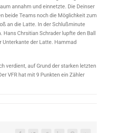
afraum annahm und einnetzte. Die Deinser
en beide Teams noch die Möglichkeit zum
oß an die Latte. In der Schlußminute
 Hans Chrsitian Schrader lupfte den Ball
er Unterkante der Latte. Hammad
h verdient, auf Grund der starken letzten
r VFR hat mit 9 Punkten ein Zähler