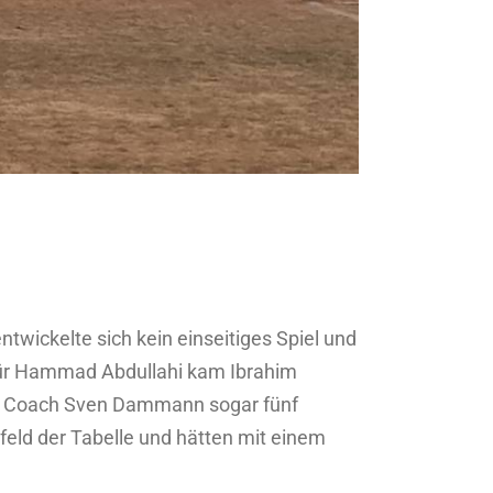
wickelte sich kein einseitiges Spiel und
für Hammad Abdullahi kam Ibrahim
lte Coach Sven Dammann sogar fünf
lfeld der Tabelle und hätten mit einem