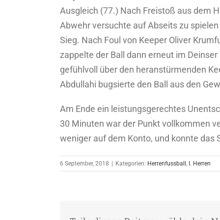
Ausgleich (77.) Nach Freistoß aus dem H
Abwehr versuchte auf Abseits zu spiele
Sieg. Nach Foul von Keeper Oliver Krumfu
zappelte der Ball dann erneut im Deinser
gefühlvoll über den heranstürmenden Kee
Abdullahi bugsierte den Ball aus den Gewüh
Am Ende ein leistungsgerechtes Unentschi
30 Minuten war der Punkt vollkommen ve
weniger auf dem Konto, und konnte das Sp
6 September, 2018
|
Kategorien:
Herrenfussball
,
I. Herren