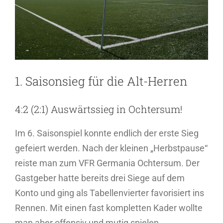
1. Saisonsieg für die Alt-Herren
4:2 (2:1) Auswärtssieg in Ochtersum!
Im 6. Saisonspiel konnte endlich der erste Sieg
gefeiert werden. Nach der kleinen „Herbstpause“
reiste man zum VFR Germania Ochtersum. Der
Gastgeber hatte bereits drei Siege auf dem
Konto und ging als Tabellenvierter favorisiert ins
Rennen. Mit einen fast kompletten Kader wollte
man aber offensiv und mutig spielen.