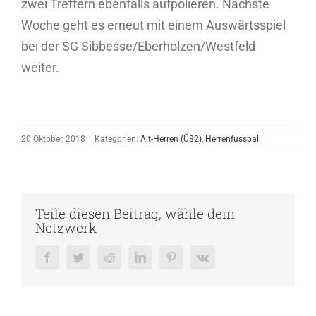
zwei Treffern ebenfalls aufpolieren. Nächste
Woche geht es erneut mit einem Auswärtsspiel
bei der SG Sibbesse/Eberholzen/Westfeld
weiter.
20 Oktober, 2018
|
Kategorien:
Alt-Herren (Ü32)
,
Herrenfussball
Teile diesen Beitrag, wähle dein
Netzwerk
Facebook
Twitter
Reddit
LinkedIn
Pinterest
Vk