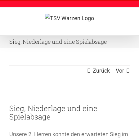
Zum
Inhalt
springen
Sieg, Niederlage und eine Spielabsage
Zurück
Vor
Zeige
Sieg, Niederlage und eine
grösseres
Spielabsage
Bild
Unsere 2. Herren konnte den erwarteten Sieg im