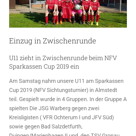
Einzug in Zwischenrunde
U11 zieht in Zwischenrunde beim NFV
Sparkassen Cup 2019 ein
Am Samstag nahm unsere U11 am Sparkassen
Cup 2019 (NFV Sichtungsturnier) in Almstedt
teil. Gespielt wurde in 4 Gruppen. In der Gruppe A
spielten Die JSG Warberg gegen zwei
Kreisligisten ( VFR Ochterum I und JFV Süd)
sowie gegen Bad Salzdetfurth,
Duingen/Marienhagen II und den TSV Gronau.