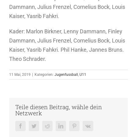
Dammann, Julius Frenzel, Cornelius Bock, Louis
Kaiser, Yasrib Fahkri.
Kader: Marlon Birkner, Lenny Dammann, Finley
Dammann, Julius Frenzel, Cornelius Bock, Louis
Kaiser, Yasrib Fahkri. Phil Hanke, Jannes Bruns.
Theo Schrader.
11 Mai, 2019
|
Kategorien:
Jugenfussball
,
U11
Teile diesen Beitrag, wähle dein
Netzwerk
Facebook
Twitter
Reddit
LinkedIn
Pinterest
Vk