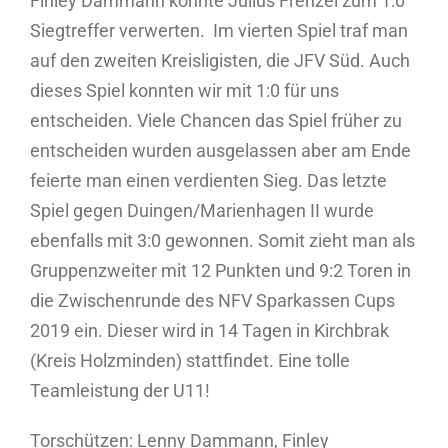
Finley Dammann konnte Julius Frenzel zum 1:0
Siegtreffer verwerten. Im vierten Spiel traf man
auf den zweiten Kreisligisten, die JFV Süd. Auch
dieses Spiel konnten wir mit 1:0 für uns
entscheiden. Viele Chancen das Spiel früher zu
entscheiden wurden ausgelassen aber am Ende
feierte man einen verdienten Sieg. Das letzte
Spiel gegen Duingen/Marienhagen II wurde
ebenfalls mit 3:0 gewonnen. Somit zieht man als
Gruppenzweiter mit 12 Punkten und 9:2 Toren in
die Zwischenrunde des NFV Sparkassen Cups
2019 ein. Dieser wird in 14 Tagen in Kirchbrak
(Kreis Holzminden) stattfindet. Eine tolle
Teamleistung der U11!
Torschützen: Lenny Dammann, Finley