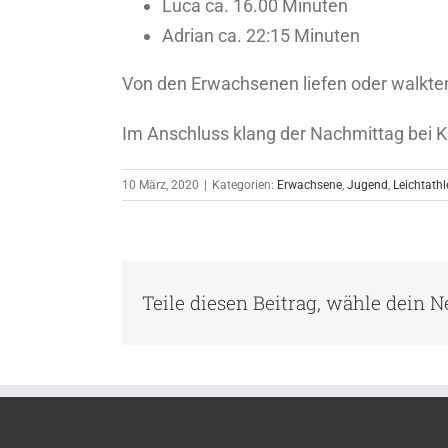
Luca ca. 16.00 Minuten
Adrian ca. 22:15 Minuten
Von den Erwachsenen liefen oder walkte
Im Anschluss klang der Nachmittag bei K
10 März, 2020
|
Kategorien:
Erwachsene
,
Jugend
,
Leichtathl
Teile diesen Beitrag, wähle dein 