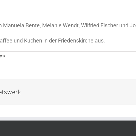
n Manuela Bente, Melanie Wendt, Wilfried Fischer und J
affee und Kuchen in der Friedenskirche aus.
etik
Netzwerk