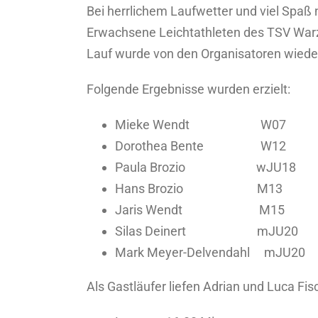
Bei herrlichem Laufwetter und viel Spa
Erwachsene Leichtathleten des TSV Warzen
Lauf wurde von den Organisatoren wieder 
Folgende Ergebnisse wurden erzielt:
Mieke Wendt W07 ca.
Dorothea Bente W12 ca
Paula Brozio wJU18 ca.
Hans Brozio M13 ca. 
Jaris Wendt M15 ca. 
Silas Deinert mJU20 c
Mark Meyer-Delvendahl mJU
Als Gastläufer liefen Adrian und Luca Fisc