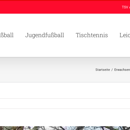
TSV 
ßball
Jugendfußball
Tischtennis
Lei
Startseite
/
Erwachsen