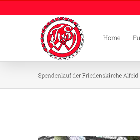
Zum
Inhalt
springen
Home
Fu
Spendenlauf der Friedenskirche Alfeld