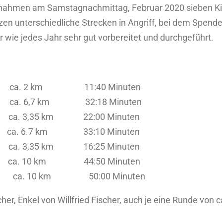
ß nahmen am Samstagnachmittag, Februar 2020 sieben Ki
 unterschiedliche Strecken in Angriff, bei dem Spendenl
wie jedes Jahr sehr gut vorbereitet und durchgeführt.
 2 km 11:40 Minuten
. 6,7 km 32:18 Minuten
 3,35 km 22:00 Minuten
6.7 km 33:10 Minuten
3,35 km 16:25 Minuten
a. 10 km 44:50 Minuten
20 ca. 10 km 50:00 Minuten
her, Enkel von Willfried Fischer, auch je eine Runde von 