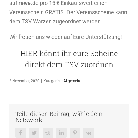
auf
rewe
.de pro 15 € Einkaufswert einen
Vereinsschein GRATIS. Der Vereinsscheine kann
dem TSV Warzen zugeordnet werden.
Wir freuen uns wieder auf Eure Unterstützung!
HIER könnt ihr eure Scheine
direkt dem TSV zuordnen
2 November, 2020
|
Kategorien:
Allgemein
Teile diesen Beitrag, wähle dein
Netzwerk
Facebook
Twitter
Reddit
LinkedIn
Pinterest
Vk