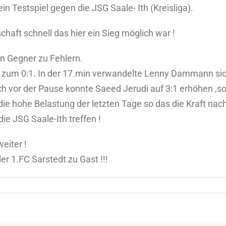
n Testspiel gegen die JSG Saale- Ith (Kreisliga).
aft schnell das hier ein Sieg möglich war !
n Gegner zu Fehlern.
en zum 0:1. In der 17.min verwandelte Lenny Dammann sich
h vor der Pause konnte Saeed Jerudi auf 3:1 erhöhen ,so
 hohe Belastung der letzten Tage so das die Kraft nachl
ie JSG Saale-Ith treffen !
eiter !
r 1.FC Sarstedt zu Gast !!!