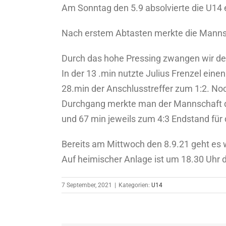
Am Sonntag den 5.9 absolvierte die U14 ei
Nach erstem Abtasten merkte die Mannsch
Durch das hohe Pressing zwangen wir de
In der 13 .min nutzte Julius Frenzel ein
28.min der Anschlusstreffer zum 1:2. Noc
Durchgang merkte man der Mannschaft die
und 67 min jeweils zum 4:3 Endstand für d
Bereits am Mittwoch den 8.9.21 geht es w
Auf heimischer Anlage ist um 18.30 Uhr de
7 September, 2021
|
Kategorien:
U14