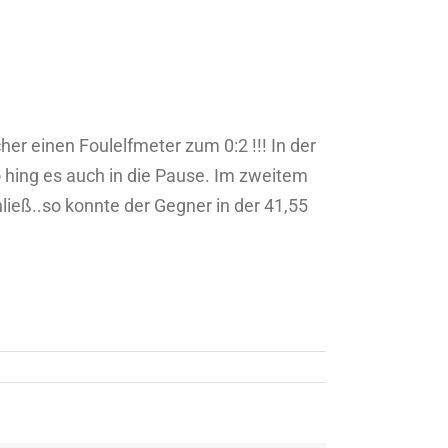
er einen Foulelfmeter zum 0:2 !!! In der
 hing es auch in die Pause. Im zweitem
ieß..so konnte der Gegner in der 41,55