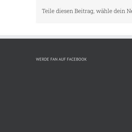
Teile diesen Beitrag, wähle dein 
WERDE FAN AUF FACEBOOK