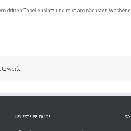
dem dritten Tabellenplatz und reist am nächsten Wochen
Netzwerk
NEUESTE BEITRÄGE
SO 