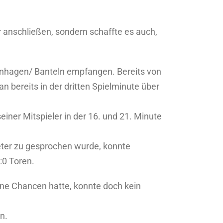
anschließen, sondern schaffte es auch,
ienhagen/ Banteln empfangen. Bereits von
n bereits in der dritten Spielminute über
ner Mitspieler in der 16. und 21. Minute
eter zu gesprochen wurde, konnte
:0 Toren.
ne Chancen hatte, konnte doch kein
n.