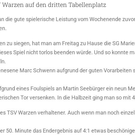
Warzen auf den dritten Tabellenplatz
n die gute spielerische Leistung vom Wochenende zuvor 
en.
llen zu siegen, hat man am Freitag zu Hause die SG Mar
ieses Spiel nicht torlos beenden würde. Und so konnte ma
ln.
nesene Marc Schwenn aufgrund der guten Vorarbeiten sei
grund eines Foulspiels an Martin Seebürger ein neun M
ischen Tor versenken. In die Halbzeit ging man so mit 4
 des TSV Warzen verhaltener. Auch wenn man noch einzel
er 50. Minute das Endergebnis auf 4:1 etwas beschönige