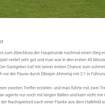
et
s zum Abschluss der Hauptrunde nochmal einen Sieg einz
Spiel verlief sehr gut und man war in den ersten 45 Min
. Der Gastgeber traf mit seiner ersten Chance zum schm
h vor der Pause durch Elbisjon Ahmetaj mit 2:1 in Führu
inen zweiten Treffer erzielen und man führte mit zwei Tr
Man agierte nur noch mit langen Bällen und kam nicht mit
n der Nachspielzeit nach einer Flanke aus dem Halbfeld s