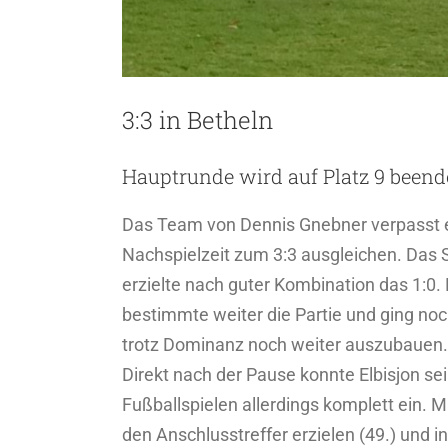
3:3 in Betheln
Hauptrunde wird auf Platz 9 beend
Das Team von Dennis Gnebner verpasst e
Nachspielzeit zum 3:3 ausgleichen. Das 
erzielte nach guter Kombination das 1:0
bestimmte weiter die Partie und ging noc
trotz Dominanz noch weiter auszubauen.
Direkt nach der Pause konnte Elbisjon se
Fußballspielen allerdings komplett ein. 
den Anschlusstreffer erzielen (49.) und i