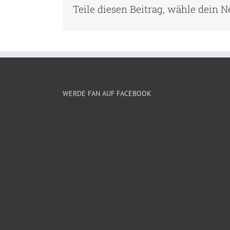
Teile diesen Beitrag, wähle dein 
WERDE FAN AUF FACEBOOK