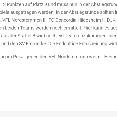
3 Punkten auf Platz 9 und muss nun in der Abstiegsrunde
iele ausgetragen werden. In der Abstiegsrunde sollten in
en, VFL Nordstemmen II, FC Concordia Hildesheim II, DJK
ten beiden Teams werden noch ermittelt. Hier kann es au
aus der Staffel B wird noch ein Team dazukommen, hier 
 und den SV Emmerke. Die Endgültige Entscheidung wird
ag im Pokal gegen den VFL Nordstemmen weiter. Hier is