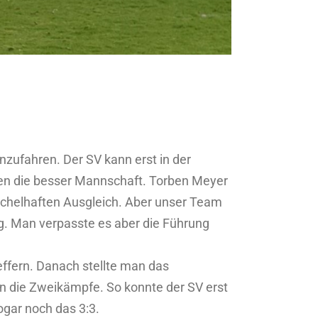
ufahren. Der SV kann erst in der
uten die besser Mannschaft. Torben Meyer
eichelhaften Ausgleich. Aber unser Team
ng. Man verpasste es aber die Führung
effern. Danach stellte man das
 in die Zweikämpfe. So konnte der SV erst
ogar noch das 3:3.