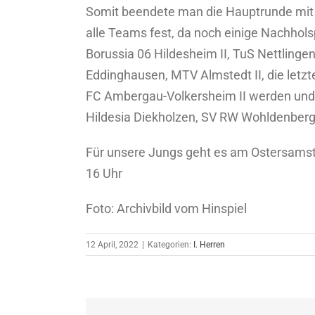
Somit beendete man die Hauptrunde mit 1
alle Teams fest, da noch einige Nachholsp
Borussia 06 Hildesheim II, TuS Nettling
Eddinghausen, MTV Almstedt II, die letz
FC Ambergau-Volkersheim II werden und 
Hildesia Diekholzen, SV RW Wohldenberg
Für unsere Jungs geht es am Ostersamst
16 Uhr
Foto: Archivbild vom Hinspiel
12 April, 2022
|
Kategorien:
I. Herren