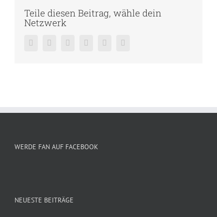
Teile diesen Beitrag, wähle dein
Netzwerk
Facebook
Twitter
Reddit
LinkedIn
Pinterest
Vk
WERDE FAN AUF FACEBOOK
NEUESTE BEITRÄGE