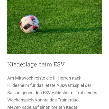
grösseres
Bild
Niederlage beim ESV
Am Mittwoch reiste die II. Herren nach
Hildesheim für das letzte Auswärtsspiel der
Saison gegen den ESV Hildesheim. Trotz eines
Wochenspiels konnte das Trainerduo
Meyer/Rabe auf einen breiten Kader