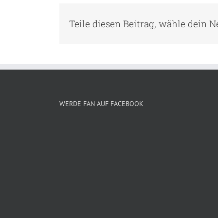
Teile diesen Beitrag, wähle dein 
WERDE FAN AUF FACEBOOK