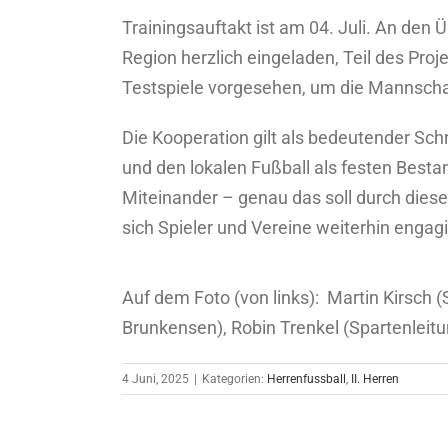
Trainingsauftakt ist am 04. Juli. An den 
Region herzlich eingeladen, Teil des Pro
Testspiele vorgesehen, um die Mannscha
Die Kooperation gilt als bedeutender Sc
und den lokalen Fußball als festen Bestan
Miteinander – genau das soll durch diese
sich Spieler und Vereine weiterhin engag
Auf dem Foto (von links): Martin Kirsch
Brunkensen), Robin Trenkel (Spartenlei
4 Juni, 2025
|
Kategorien:
Herrenfussball
,
II. Herren