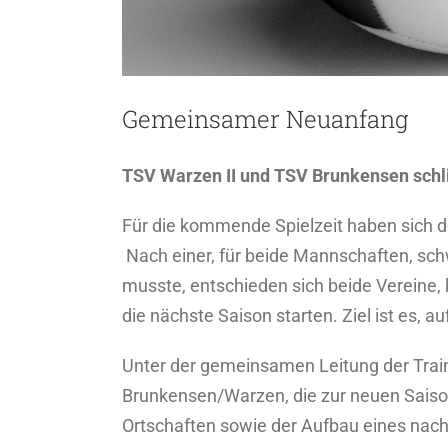
Gemeinsamer Neuanfang
TSV Warzen II und TSV Brunkensen schl
Für die kommende Spielzeit haben sich 
Nach einer, für beide Mannschaften, sch
musste, entschieden sich beide Vereine,
die nächste Saison starten. Ziel ist es, a
Unter der gemeinsamen Leitung der Trai
Brunkensen/Warzen, die zur neuen Saison 
Ortschaften sowie der Aufbau eines nach