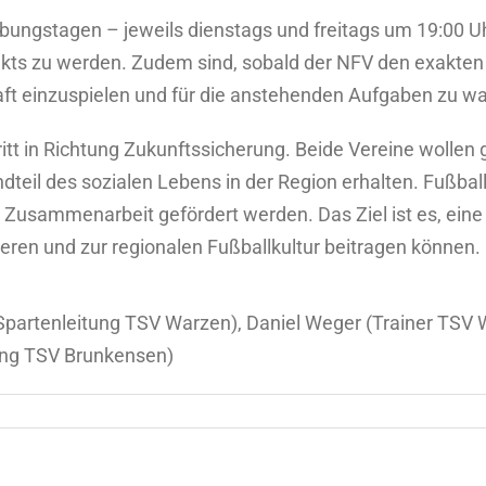
Übungstagen – jeweils dienstags und freitags um 19:00 Uh
jekts zu werden. Zudem sind, sobald der NFV den exakten 
ft einzuspielen und für die anstehenden Aufgaben zu w
hritt in Richtung Zukunftssicherung. Beide Vereine wo
dteil des sozialen Lebens in der Region erhalten. Fußbal
 Zusammenarbeit gefördert werden. Das Ziel ist es, eine 
ieren und zur regionalen Fußballkultur beitragen können.
 (Spartenleitung TSV Warzen), Daniel Weger (Trainer TSV
tung TSV Brunkensen)