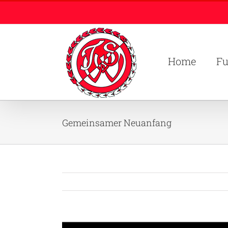
Zum
Inhalt
springen
Home
Fu
Gemeinsamer Neuanfang