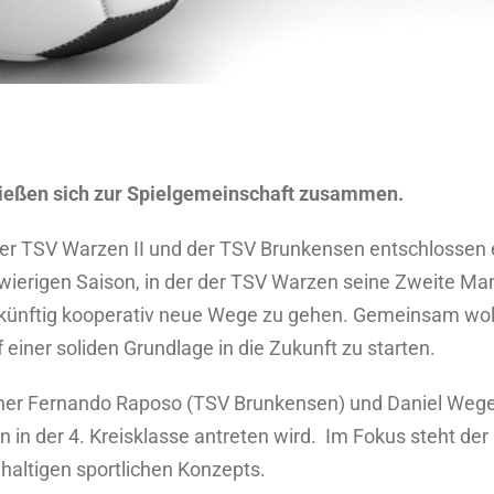
ießen sich zur Spielgemeinschaft zusammen.
der TSV Warzen II und der TSV Brunkensen entschlossen
wierigen Saison, in der der TSV Warzen seine Zweite M
 künftig kooperativ neue Wege zu gehen. Gemeinsam wolle
uf einer soliden Grundlage in die Zukunft zu starten.
ner Fernando Raposo (TSV Brunkensen) und Daniel Weger
in der 4. Kreisklasse antreten wird. Im Fokus steht der
haltigen sportlichen Konzepts.