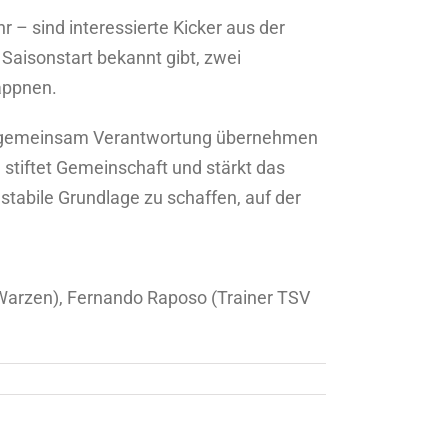
r – sind interessierte Kicker aus der
Saisonstart bekannt gibt, zwei
appnen.
llen gemeinsam Verantwortung übernehmen
l stiftet Gemeinschaft und stärkt das
stabile Grundlage zu schaffen, auf der
 Warzen), Fernando Raposo (Trainer TSV