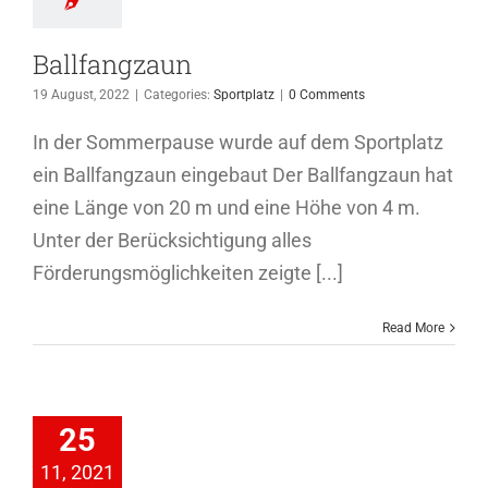
Ballfangzaun
19 August, 2022
|
Categories:
Sportplatz
|
0 Comments
In der Sommerpause wurde auf dem Sportplatz
ein Ballfangzaun eingebaut Der Ballfangzaun hat
eine Länge von 20 m und eine Höhe von 4 m.
Unter der Berücksichtigung alles
Förderungsmöglichkeiten zeigte [...]
Read More
tplatzteam
flegt die
25
armonie
11, 2021