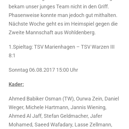
bekam unser junges Team nicht in den Griff.
Phasenweise konnte man jedoch gut mithalten.
Nächste Woche geht es im Heimspiel gegen die
Zweite Mannschaft aus Wohldenberg.
1.Spieltag: TSV Marienhagen – TSV Warzen III
8:1
Sonntag 06.08.2017 15:00 Uhr
Kader:
Ahmed Babiker Osman (TW), Ourwa Zein, Daniel
Weger, Michele Hartmann, Jannis Wiening,
Ahmed Al Jaff, Stefan Geldmacher, Jafer
Mohamed, Saeed Wafadary, Lasse Zellmann,