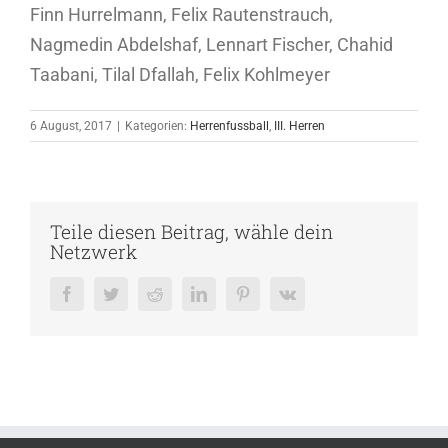
Finn Hurrelmann, Felix Rautenstrauch,
Nagmedin Abdelshaf, Lennart Fischer, Chahid
Taabani, Tilal Dfallah, Felix Kohlmeyer
6 August, 2017
|
Kategorien:
Herrenfussball
,
III. Herren
Teile diesen Beitrag, wähle dein
Netzwerk
Facebook
Twitter
Reddit
LinkedIn
Pinterest
Vk