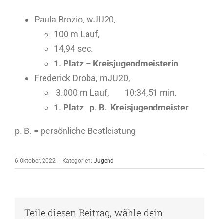
Paula Brozio, wJU20,
100 m Lauf,
14,94 sec.
1. Platz – Kreisjugendmeisterin
Frederick Droba, mJU20,
3.000 m Lauf, 10:34,51 min.
1. Platz p. B. Kreisjugendmeister
p. B. = persönliche Bestleistung
6 Oktober, 2022
|
Kategorien:
Jugend
Teile diesen Beitrag, wähle dein