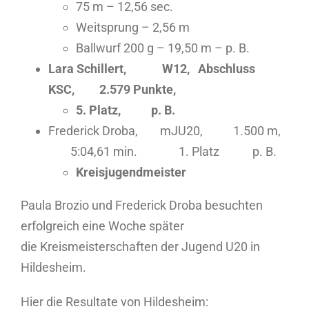
75 m – 12,56 sec.
Weitsprung – 2,56 m
Ballwurf 200 g – 19,50 m – p. B.
Lara Schillert, W12, Abschluss
KSC, 2.579 Punkte,
5. Platz, p. B.
Frederick Droba, mJU20, 1.500 m,
5:04,61 min. 1. Platz p. B.
Kreisjugendmeister
Paula Brozio und Frederick Droba besuchten
erfolgreich eine Woche später
die Kreismeisterschaften der Jugend U20 in
Hildesheim.
Hier die Resultate von Hildesheim: