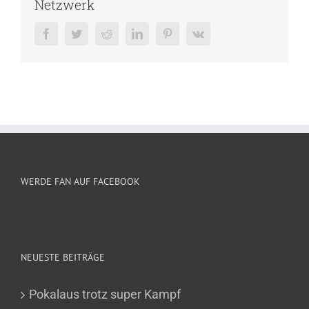
Netzwerk
Facebook
Twitter
Reddit
LinkedIn
Pinterest
Vk
WERDE FAN AUF FACEBOOK
NEUESTE BEITRÄGE
Pokalaus trotz super Kampf