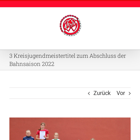
Zum
Inhalt
springen
3 Kreisjugendmeistertitel zum Abschluss der
Bahnsaison 2022
Zurück
Vor
Zeige
grösseres