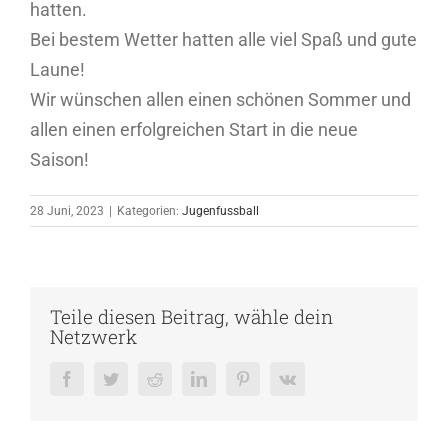
hatten.
Bei bestem Wetter hatten alle viel Spaß und gute
Laune!
Wir wünschen allen einen schönen Sommer und
allen einen erfolgreichen Start in die neue
Saison!
28 Juni, 2023
|
Kategorien:
Jugenfussball
Teile diesen Beitrag, wähle dein
Netzwerk
Facebook
Twitter
Reddit
LinkedIn
Pinterest
Vk