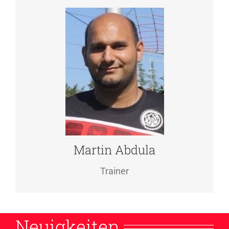
MARTIN ABDULA
Trainer
Handy 0163/8356583
Martin Abdula
Trainer
Neuigkeiten