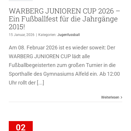
2015!
WARBERG JUNIOREN CUP 2026 –
genfussball
Ein Fußballfest für die Jahrgänge
2015!
15 Januar, 2026
|
Kategorien:
Jugenfussball
Am 08. Februar 2026 ist es wieder soweit: Der
WARBERG JUNIOREN CUP lädt alle
Fußballbegeisterten zum großen Turnier in die
Sporthalle des Gymnasiums Alfeld ein. Ab 12:00
Uhr rollt der [...]
Weiterlesen
legt 2.Platz
02
Westfallen