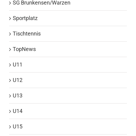
SG Brunkensen/Warzen
Sportplatz
Tischtennis
TopNews
U11
U12
U13
U14
U15