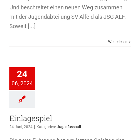
Und beschreitet einen neuen Weg zusammen
mit der Jugendabteilung SV Alfeld als JSG ALF.
Soweit [...]
Weiterlesen
lagespiel
24
genfussball
06, 2024
Einlagespiel
24 Juni, 2024
|
Kategorien:
Jugenfussball