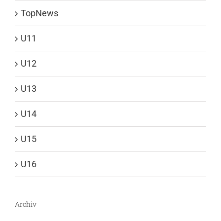
TopNews
U11
U12
U13
U14
U15
U16
Archiv